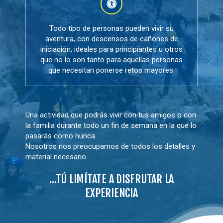
Todo tipo de personas pueden vivir su
aventura, con descensos de cañones de
iniciación, ideales para principiantes u otros
que no lo son tanto para aquellas personas
que necesitan ponerse retos mayores.
Una actividad que podrás vivir con tus amigos o con
la familia durante todo un fin de semana en la que lo
pasarás como nunca.
Nosotros nos preocupamos de todos los detalles y
material necesario…
…TÚ LIMÍTATE A DISFRUTAR LA
EXPERIENCIA