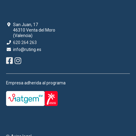
San Juan, 17
46310 Venta del Moro
(Valencia)
620 264 263
info@ruting.es
Empresa adherida al programa