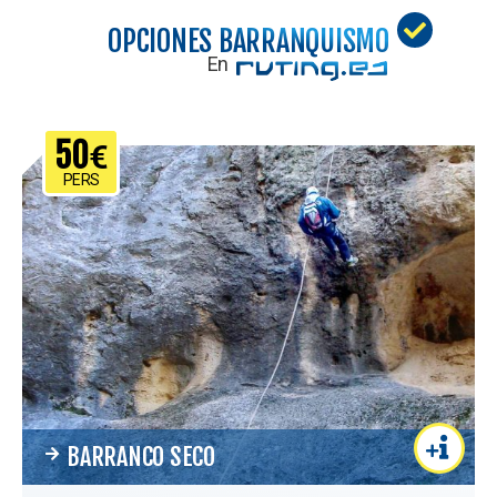
OPCIONES BARRANQUISMO
En
50
€
PERS
BARRANCO SECO