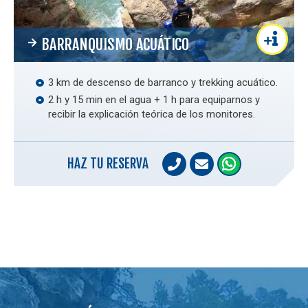
BARRANQUISMO ACUÁTICO
3 km de descenso de barranco y trekking acuático.
2 h y 15 min en el agua + 1 h para equiparnos y
recibir la explicación teórica de los monitores.
HAZ TU RESERVA