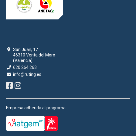
San Juan, 17
46310 Venta del Moro
(Valencia)
620 264 263
info@ruting.es
Empresa adherida al programa