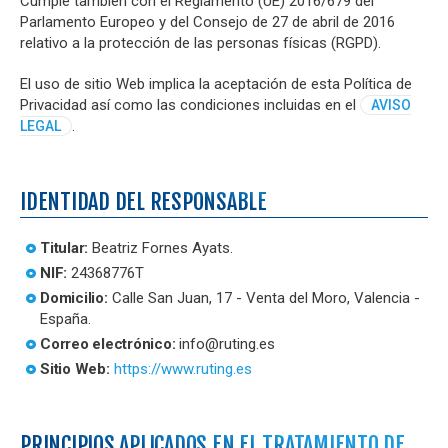
Cumple también con el Reglamento (UE) 2016/679 del
Parlamento Europeo y del Consejo de 27 de abril de 2016
relativo a la protección de las personas físicas (RGPD).
El uso de sitio Web implica la aceptación de esta Política de
Privacidad así como las condiciones incluidas en el
AVISO
.
LEGAL
IDENTIDAD DEL RESPONSABLE
Titular:
Beatriz Fornes Ayats.
NIF:
24368776T
Domicilio:
Calle San Juan, 17 - Venta del Moro, Valencia -
España.
Correo electrónico:
info@ruting.es
Sitio Web:
https://www.ruting.es
PRINCIPIOS APLICADOS EN EL TRATAMIENTO DE