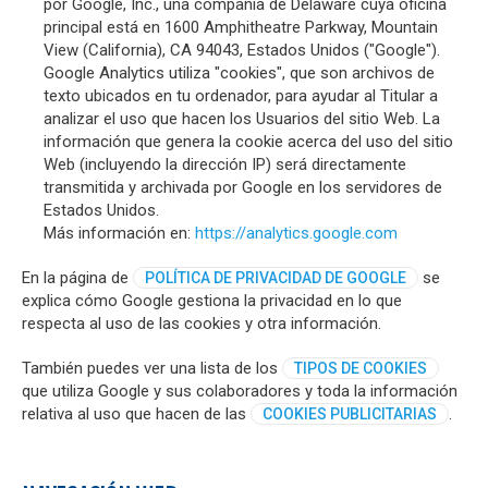
por Google, Inc., una compañía de Delaware cuya oficina
principal está en 1600 Amphitheatre Parkway, Mountain
View (California), CA 94043, Estados Unidos ("Google").
Google Analytics utiliza "cookies", que son archivos de
texto ubicados en tu ordenador, para ayudar al Titular a
analizar el uso que hacen los Usuarios del sitio Web. La
información que genera la cookie acerca del uso del sitio
Web (incluyendo la dirección IP) será directamente
transmitida y archivada por Google en los servidores de
Estados Unidos.
Más información en:
https://analytics.google.com
En la página de
se
POLÍTICA DE PRIVACIDAD DE GOOGLE
explica cómo Google gestiona la privacidad en lo que
respecta al uso de las cookies y otra información.
También puedes ver una lista de los
TIPOS DE COOKIES
que utiliza Google y sus colaboradores y toda la información
relativa al uso que hacen de las
.
COOKIES PUBLICITARIAS