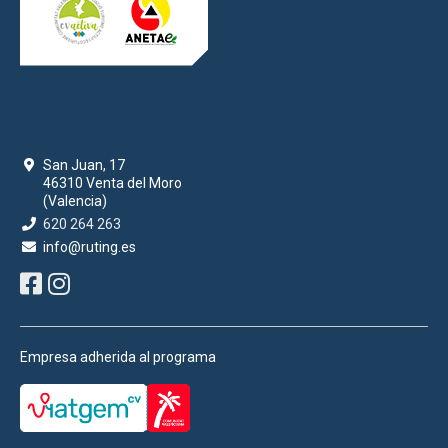
San Juan, 17
46310 Venta del Moro
(Valencia)
620 264 263
info@ruting.es
Empresa adherida al programa