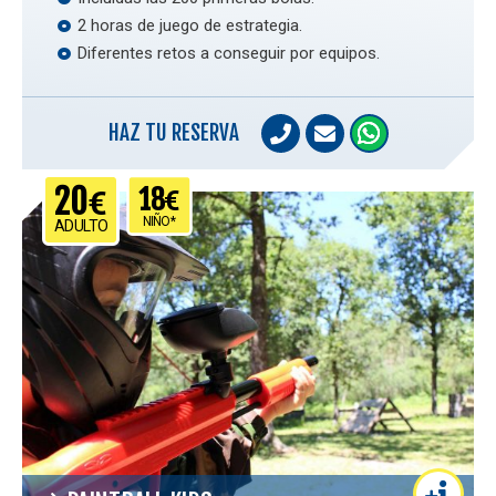
2 horas de juego de estrategia.
Diferentes retos a conseguir por equipos.
HAZ TU RESERVA
20
18
€
€
NIÑO*
ADULTO