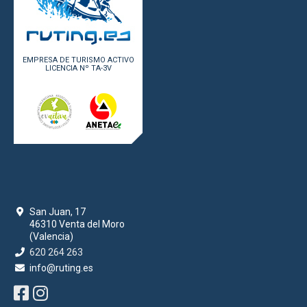
EMPRESA DE TURISMO ACTIVO
LICENCIA Nº TA-3V
San Juan, 17
46310 Venta del Moro
(Valencia)
620 264 263
info@ruting.es