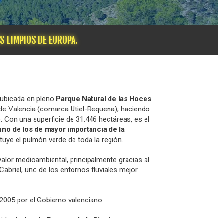
S LIMPIOS DE EUROPA.
 ubicada en pleno
Parque Natural de las Hoces
a de Valencia (comarca Utiel-Requena), haciendo
 Con una superficie de 31.446 hectáreas, es el
no de los de mayor importancia de la
ituye el pulmón verde de toda la región.
alor medioambiental, principalmente gracias al
Cabriel, uno de los entornos fluviales mejor
 2005 por el Gobierno valenciano.