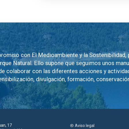
romiso con El Medioambiente y la Sostenibilidad, 
arque Natural. Ello supone que seguimos unos manu
de colaborar con las diferentes acciones y activid
ensibilización, divulgación, formación, conservación
an, 17
Aviso legal