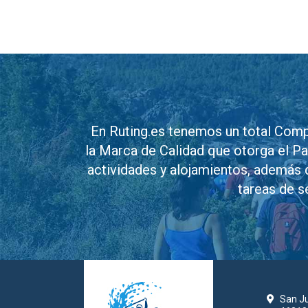
En Ruting.es tenemos un total Comp
la Marca de Calidad que otorga el P
actividades y alojamientos, además 
tareas de s
San Ju