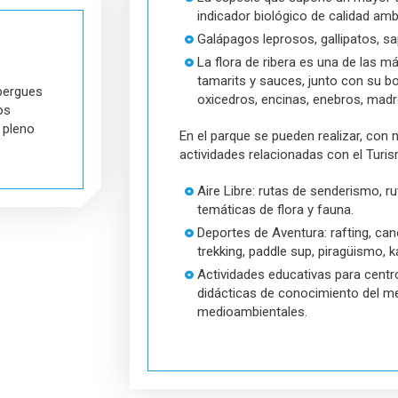
indicador biológico de calidad amb
Galápagos leprosos, gallipatos, sa
La flora de ribera es una de las m
tamarits y sauces, junto con su 
bergues
oxicedros, encinas, enebros, mad
os
 pleno
En el parque se pueden realizar, con 
actividades relacionadas con el Turi
Aire Libre: rutas de senderismo, ru
temáticas de flora y fauna.
Deportes de Aventura: rafting, ca
trekking, paddle sup, piragüismo, 
Actividades educativas para centr
didácticas de conocimiento del m
medioambientales.