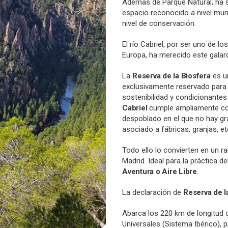
Además de Parque Natural, ha 
espacio reconocido a nivel mund
nivel de conservación.
El río Cabriel, por ser uno de 
Europa, ha merecido este galar
La
Reserva de la Biosfera
es un
exclusivamente reservado para
sostenibilidad y condicionante
Cabriel
cumple ampliamente con
despoblado en el que no hay gra
asociado a fábricas, granjas, et
Todo ello lo convierten en un r
Madrid. Ideal para la práctica de
Aventura o Aire Libre
.
La declaración de
Reserva de l
Abarca los 220 km de longitud 
Universales (Sistema Ibérico), p