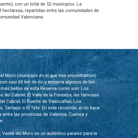
luente), con un total de 52 municipios. La
93 hectáreas, repartidas entre las comunidades de
Comunidad Valenciana.
el Moro (municipio en el que nos encontramos)
con casi 60 km de río y encierra algunos de los
 más bellos de esta Reserva como son: Los
os del Cabriel, El Valle de la Fonseca, las famosas
el Cabriel, El Puente de Vadocañas, Los
s, Tamayo o El Tete. En este recorrido, el río hace
a entre las provincias de Valencia, Cuenca y
te.
o, Venta del Moro es un auténtico paraíso para la