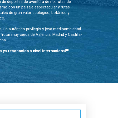
a de deportes de aventura de río, rutas de
smo con un paisaje espectacular y rutas
ales de gran valor ecológico, botánico y
ico.
a, un auténtico privilegio y joya medioambiental
sfrutar muy cerca de Valencia, Madrid y Castilla-
cha…
a ya reconocido a nivel internacional!!!