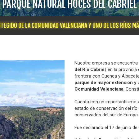
PARQUE NATURAL HOCES DEL CABRIEL
TEGIDO DE LA COMUNIDAD VALENCIANA Y UNO DE LOS RÍOS MÁ
Nuestra empresa se encuentra
del Río Cabriel
, en la provinci
frontera con Cuenca y Albacete.
parque de mayor extensión y u
Comunidad Valenciana
. Const
Cuenta con un importantísimo v
estado de conservación del río 
conservados del sur de Europa.
Fue declarado el 17 de junio de